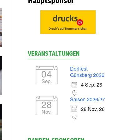
Hauptsponsor
VERANSTALTUNGEN
Dorffest
04
Günsberg 2026
Sep.
4 Sep. 26
Saison 2026/27
28
28 Nov. 26
Nov.