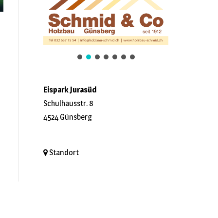
Eispark Jurasüd
Schulhausstr. 8
4524 Günsberg
Standort