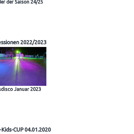
der der Saison 24/25
essionen 2022/2023
sdisco Januar 2023
-Kids-CUP 04.01.2020