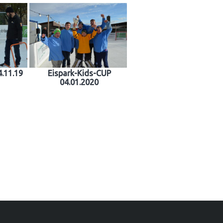
4.11.19
Eispark-Kids-CUP
04.01.2020