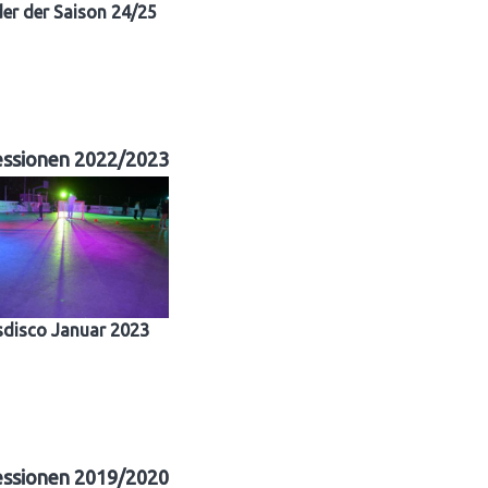
der der Saison 24/25
essionen 2022/2023
sdisco Januar 2023
essionen 2019/2020