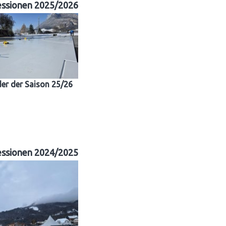
essionen 2025/2026
der der Saison 25/26
essionen 2024/2025