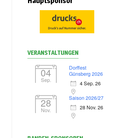
Hauptsponsor
VERANSTALTUNGEN
Dorffest
04
Günsberg 2026
Sep.
4 Sep. 26
Saison 2026/27
28
28 Nov. 26
Nov.