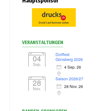
Hauptsponsor
VERANSTALTUNGEN
Dorffest
04
Günsberg 2026
Sep.
4 Sep. 26
Saison 2026/27
28
28 Nov. 26
Nov.