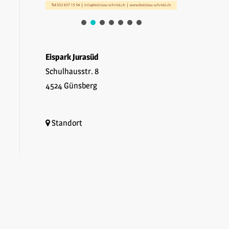
Eispark Jurasüd
Schulhausstr. 8
4524 Günsberg
Standort