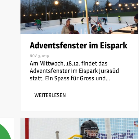
Adventsfenster im Eispark
NOV. 3, 2019
Am Mittwoch, 18.12. findet das
Adventsfenster im Eispark Jurasüd
statt. Ein Spass für Gross und
…
WEITERLESEN