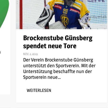
Brockenstube Günsberg
spendet neue Tore
n
NOV. 2, 2019
Der Verein Brockenstube Günsberg
unterstützt den Sportverein. Mit der
Unterstützung beschaffte nun der
Sportverein neue
…
WEITERLESEN