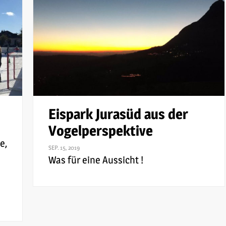
Eispark Jurasüd aus der
Vogelperspektive
e,
SEP. 15, 2019
Was für eine Aussicht !