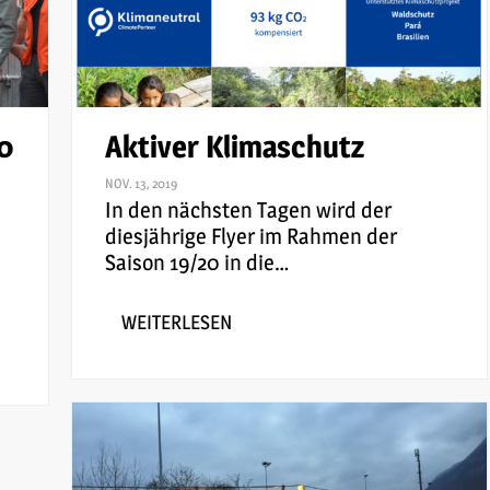
0
Aktiver Klimaschutz
NOV. 13, 2019
In den nächsten Tagen wird der
diesjährige Flyer im Rahmen der
Saison 19/20 in die
…
WEITERLESEN