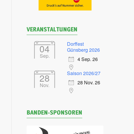
VERANSTALTUNGEN
Dorffest
04
Günsberg 2026
Sep.
4 Sep. 26
Saison 2026/27
28
28 Nov. 26
Nov.
BANDEN-SPONSOREN